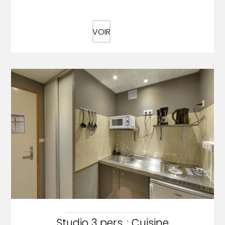
VOIR
Studio 3 pers. : Cuisine